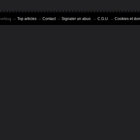
verblog
Top articles
Contact
Signaler un abus
C.G.U.
Cookies et do