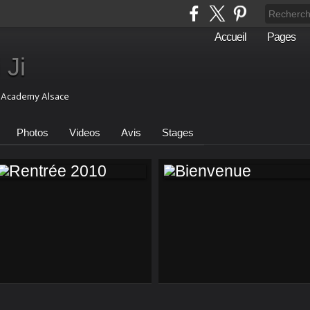
Accueil
Pages
 Ji
i Academy Alsace
Photos
Videos
Avis
Stages
RENTRÉE 2010
BIENVENUE