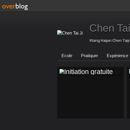
Chen Tai
Wang Haijun Chen Taij
Ecole
Pratiquer
Expérience
INITIATION
GRATUITE