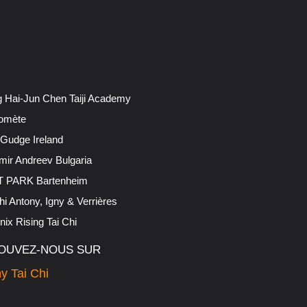
 Hai-Jun Chen Taiji Academy
omète
 Gudge Ireland
mir Andreev Bulgaria
 PARK Bartenheim
hi Antony, Igny & Verrières
ix Rising Tai Chi
OUVEZ-NOUS SUR
y Tai Chi