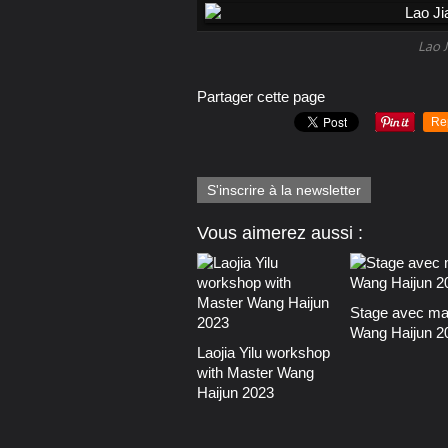
Lao J
Partager cette page
Re
S'inscrire à la newsletter
Vous aimerez aussi :
Stage avec ma
Wang Haijun 2
Laojia Yilu workshop
with Master Wang
Haijun 2023