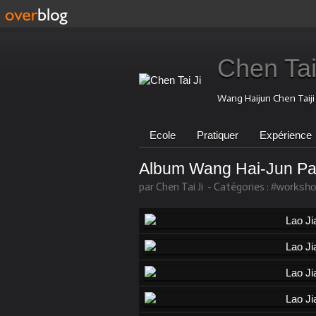
Chen Tai
Wang Haijun Chen Taij
Ecole
Pratiquer
Expérience
Album Wang Hai-Jun Pa
par Chen Tai Ji
-
Catégories :
#worksho