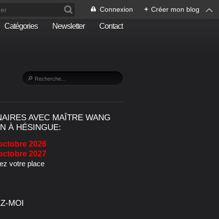
Connexion
+
Créer mon blog
Catégories
Newsletter
Contact
NAIRES AVEC MAÎTRE WANG
N À HÉSINGUE:
octobre 2026
octobre 2027
z votre place
Z-MOI