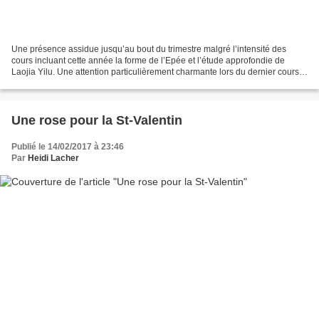
Une présence assidue jusqu’au bout du trimestre malgré l’intensité des
cours incluant cette année la forme de l’Epée et l’étude approfondie de
Laojia Yilu. Une attention particulièrement charmante lors du dernier cours
de l’année 2019 incluant des fruits,...
Une rose pour la St-Valentin
Publié le 14/02/2017 à 23:46
Par
Heidi Lacher