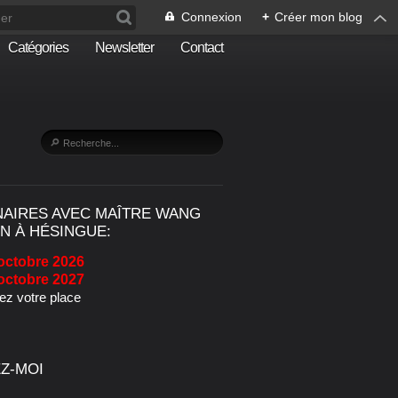
Connexion
+
Créer mon blog
Catégories
Newsletter
Contact
NAIRES AVEC MAÎTRE WANG
N À HÉSINGUE:
octobre 2026
octobre 2027
z votre place
Z-MOI