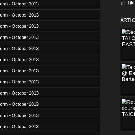
Lik
ARTI