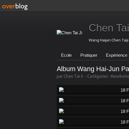
Chen Tai
Wang Haijun Chen Taij
Ecole
Pratiquer
Expérience
Album Wang Hai-Jun Pa
par Chen Tai Ji
-
Catégories :
#worksho