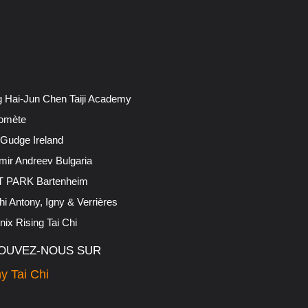
 Hai-Jun Chen Taiji Academy
omète
 Gudge Ireland
mir Andreev Bulgaria
 PARK Bartenheim
hi Antony, Igny & Verrières
ix Rising Tai Chi
OUVEZ-NOUS SUR
y Tai Chi