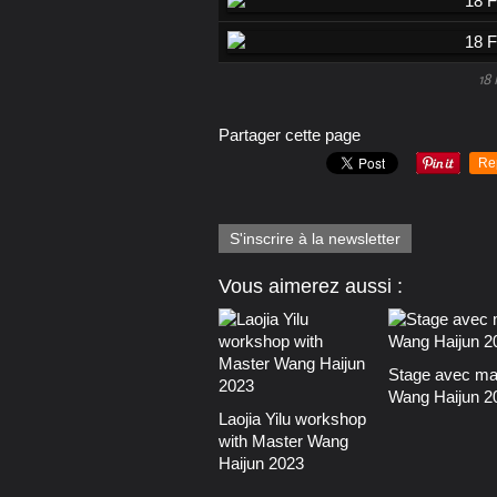
18
Partager cette page
Re
S'inscrire à la newsletter
Vous aimerez aussi :
Stage avec ma
Wang Haijun 2
Laojia Yilu workshop
with Master Wang
Haijun 2023