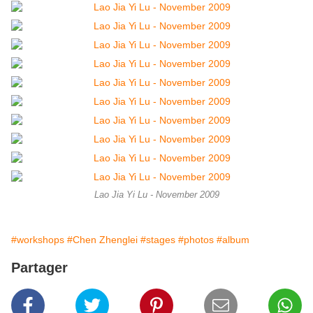
Lao Jia Yi Lu - November 2009
#workshops
#Chen Zhenglei
#stages
#photos
#album
Partager