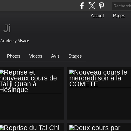
Accueil
Pages
 Ji
i Academy Alsace
Photos
Videos
Avis
Stages
NOUVEAU COURS
REPRISE ET
LE MERCREDI SOIR
NOUVEAUX COURS
À LA COMETE
DE TAI JI QUAN À