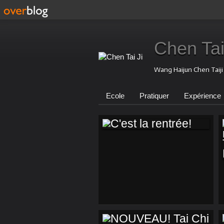
Chen Tai
Wang Haijun Chen Taij
Ecole
Pratiquer
Expérience
C'EST LA RENTRÉE!