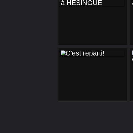
NOUVEAU! TAI CHI
À HESINGUE
C'EST REPARTI!