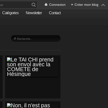
Connexion
+
Créer mon blog
Catégories
Newsletter
Contact
LE TAI CHI PREND
SON ENVOL AVEC
LA COMETE DE