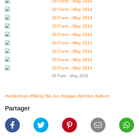
18 Form - May 2014
#workshops
#Wang Hai-Jun
#stages
#photos
#album
Partager