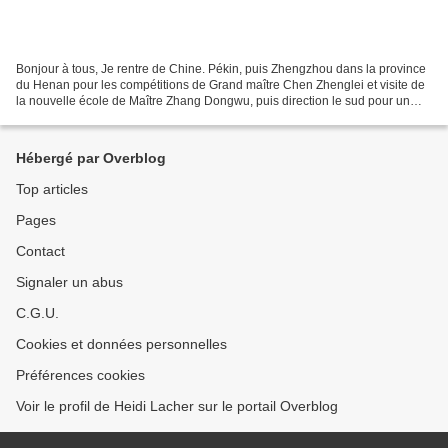
Bonjour à tous, Je rentre de Chine. Pékin, puis Zhengzhou dans la province
du Henan pour les compétitions de Grand maître Chen Zhenglei et visite de
la nouvelle école de Maître Zhang Dongwu, puis direction le sud pour un
stage de deux semaines avec Maître...
Hébergé par Overblog
Top articles
Pages
Contact
Signaler un abus
C.G.U.
Cookies et données personnelles
Préférences cookies
Voir le profil de Heidi Lacher sur le portail Overblog