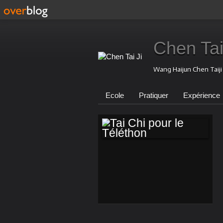
Chen Tai
Wang Haijun Chen Taij
Ecole
Pratiquer
Expérience
TAI CHI POUR LE
TÉLÉTHON