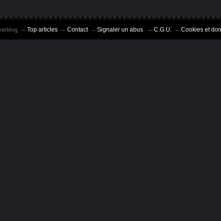
verblog
Top articles
Contact
Signaler un abus
C.G.U.
Cookies et do