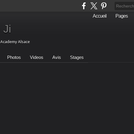
Accueil
Pages
 Ji
i Academy Alsace
Photos
Videos
Avis
Stages