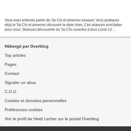
Vous avez entendu parler de Tai Chi et aimeriez essayer, Vous pratiquez
déjà le Tai Chi et aimeriez découvrir le style chen, Ces séances sont faites
pour vous. Séances découverte du Tai Chi ouvertes à tous Lundi 12
septembre 2011 Lundi 19 septembre 2011...
Hébergé par Overblog
Top articles
Pages
Contact
Signaler un abus
C.G.U.
Cookies et données personnelles
Préférences cookies
Voir le profil de Heidi Lacher sur le portail Overblog