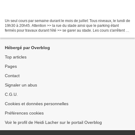
Un seul cours par semaine durant le mois de juillet: Tous niveaux, le lundi de
19h30 à 20h45. Attention >> la rue du stade ainsi que le parking étant
fermés pour travaux durant l'été >> se garer au stade. Les cours s'arrêtent en
août. Excellentes vacances...
Hébergé par Overblog
Top articles
Pages
Contact
Signaler un abus
C.G.U.
Cookies et données personnelles
Préférences cookies
Voir le profil de Heidi Lacher sur le portail Overblog