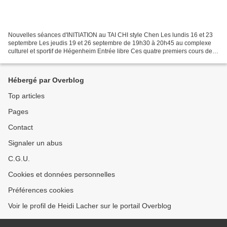
Nouvelles séances d'INITIATION au TAI CHI style Chen Les lundis 16 et 23
septembre Les jeudis 19 et 26 septembre de 19h30 à 20h45 au complexe
culturel et sportif de Hégenheim Entrée libre Ces quatre premiers cours de
l'année permettront à tous, hommes...
Hébergé par Overblog
Top articles
Pages
Contact
Signaler un abus
C.G.U.
Cookies et données personnelles
Préférences cookies
Voir le profil de Heidi Lacher sur le portail Overblog