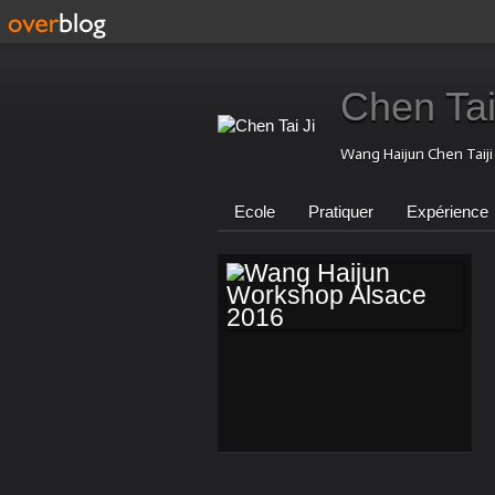
Chen Tai
Wang Haijun Chen Taij
Ecole
Pratiquer
Expérience
WANG HAIJUN
WORKSHOP
ALSACE 2016