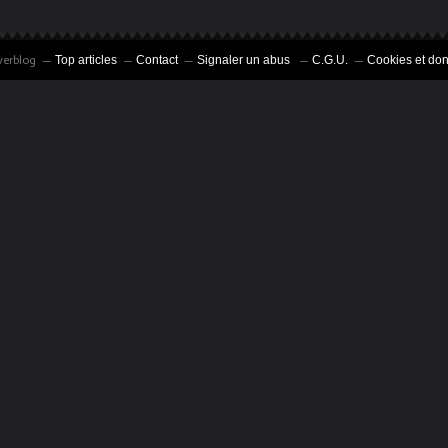
verblog
Top articles
Contact
Signaler un abus
C.G.U.
Cookies et do