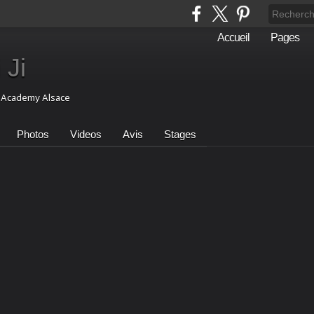
Accueil
Pages
 Ji
i Academy Alsace
Photos
Videos
Avis
Stages