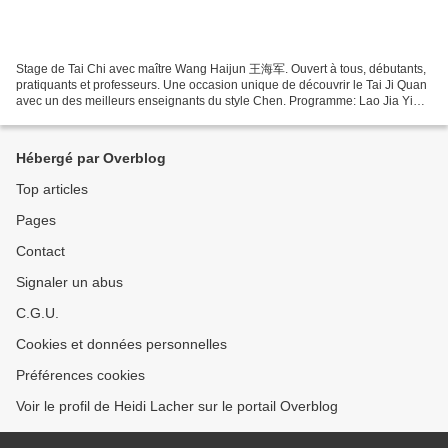
Stage de Tai Chi avec maître Wang Haijun 王海军. Ouvert à tous, débutants,
pratiquants et professeurs. Une occasion unique de découvrir le Tai Ji Quan
avec un des meilleurs enseignants du style Chen. Programme: Lao Jia Yi
Lu, Tui Shou Date et horaire: Samedi...
Hébergé par Overblog
Top articles
Pages
Contact
Signaler un abus
C.G.U.
Cookies et données personnelles
Préférences cookies
Voir le profil de Heidi Lacher sur le portail Overblog