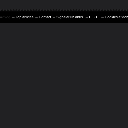
verblog
Top articles
Contact
Signaler un abus
C.G.U.
Cookies et do