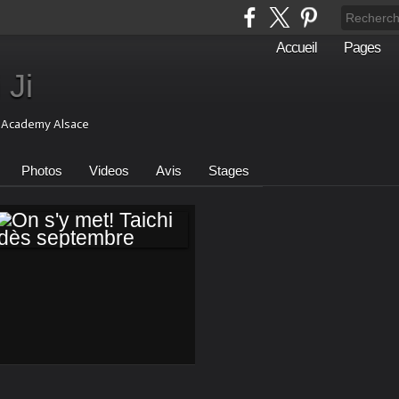
Accueil
Pages
 Ji
i Academy Alsace
Photos
Videos
Avis
Stages
ON S'Y MET! TAICHI
DÈS SEPTEMBRE