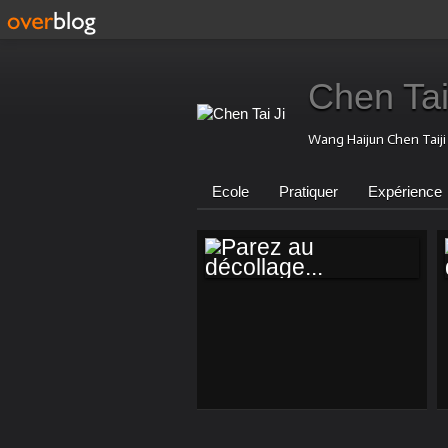
Chen Tai
Wang Haijun Chen Taij
Ecole
Pratiquer
Expérience
PAREZ AU
DÉCOLLAGE...