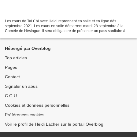
Les cours de Tai Chi avec Heidi reprennent en salle et en ligne dès
septembre 2021. Les cours en salle démarrent mardi 28 septembre à la
Comète de Hésingue. Il sera obligatoire de présenter un pass sanitaire à
chaque cours. Pour les éloignés et fan de...
Hébergé par Overblog
Top articles
Pages
Contact
Signaler un abus
C.G.U.
Cookies et données personnelles
Préférences cookies
Voir le profil de Heidi Lacher sur le portail Overblog