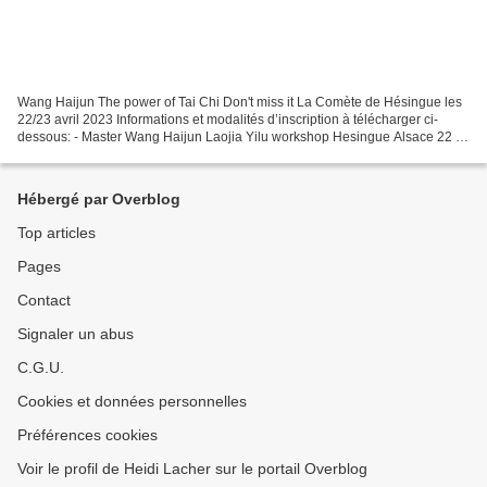
Wang Haijun The power of Tai Chi Don't miss it La Comète de Hésingue les
22/23 avril 2023 Informations et modalités d’inscription à télécharger ci-
dessous: - Master Wang Haijun Laojia Yilu workshop Hesingue Alsace 22 et
23 avril 2023.pdf Réserver une...
Hébergé par Overblog
Top articles
Pages
Contact
Signaler un abus
C.G.U.
Cookies et données personnelles
Préférences cookies
Voir le profil de Heidi Lacher sur le portail Overblog