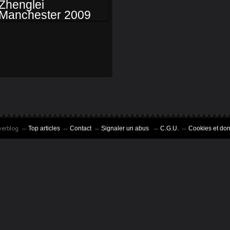
ALBUM CHEN
ZHENGLEI
MANCHESTER 2009
verblog
Top articles
Contact
Signaler un abus
C.G.U.
Cookies et do