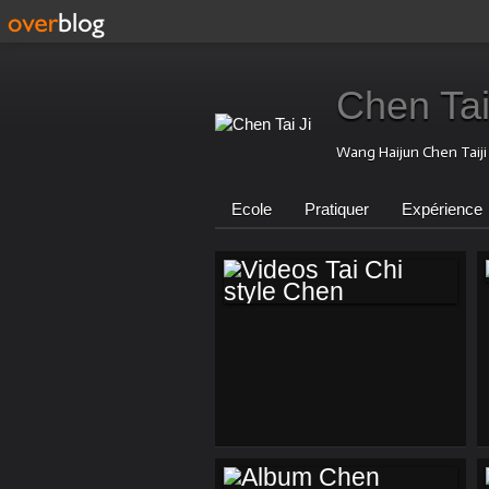
Chen Tai
Wang Haijun Chen Taij
Ecole
Pratiquer
Expérience
VIDEOS TAI CHI
STYLE CHEN