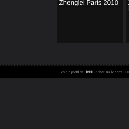
ALBUM CHEN
ZHENGLEI PARIS
2010
Voir le profil de
Heidi Lacher
sur le portail O