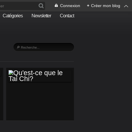
Connexion
+
Créer mon blog
Catégories
Newsletter
Contact
QU'EST-CE QUE LE
TAI CHI?