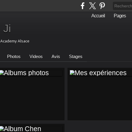
Accueil
Pages
 Ji
i Academy Alsace
Photos
Videos
Avis
Stages
ALBUMS PHOTOS
MES EXPÉRIENCES