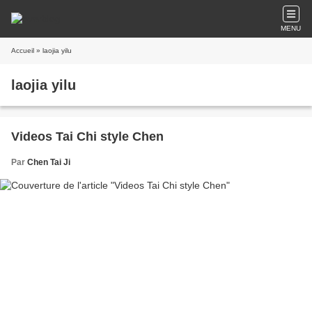
MENU
Accueil
» laojia yilu
laojia yilu
Videos Tai Chi style Chen
Par
Chen Tai Ji