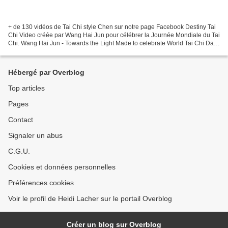
+ de 130 vidéos de Tai Chi style Chen sur notre page Facebook Destiny Tai
Chi Video créée par Wang Hai Jun pour célébrer la Journée Mondiale du Tai
Chi. Wang Hai Jun - Towards the Light Made to celebrate World Tai Chi Day
on April 25th, 'Wang Hai Jun...
Hébergé par Overblog
Top articles
Pages
Contact
Signaler un abus
C.G.U.
Cookies et données personnelles
Préférences cookies
Voir le profil de Heidi Lacher sur le portail Overblog
Créer un blog sur Overblog