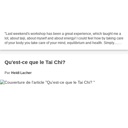
"Last weekend's workshop has been a great experience, which taught me a
lot, about taiji, about myself and about energy! I could feel how by taking care
of your body you take care of your mind, equilibrium and health. Simply.....
inspiring!!!! Thanks...
Qu'est-ce que le Tai Chi?
Par
Heidi Lacher