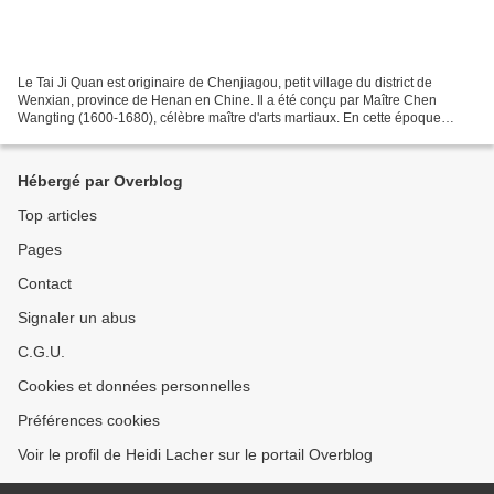
Le Tai Ji Quan est originaire de Chenjiagou, petit village du district de
Wenxian, province de Henan en Chine. Il a été conçu par Maître Chen
Wangting (1600-1680), célèbre maître d'arts martiaux. En cette époque
trouble, afin de protéger sa famille, il...
Hébergé par Overblog
Top articles
Pages
Contact
Signaler un abus
C.G.U.
Cookies et données personnelles
Préférences cookies
Voir le profil de Heidi Lacher sur le portail Overblog