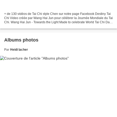
+ de 130 vidéos de Tai Chi style Chen sur notre page Facebook Destiny Tai
Chi Video créée par Wang Hai Jun pour célébrer la Journée Mondiale du Tai
Chi. Wang Hai Jun - Towards the Light Made to celebrate World Tai Chi Day
on April 25th, 'Wang Hai Jun...
Albums photos
Par
Heidi lacher