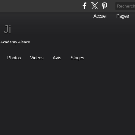
Accueil
Pages
 Ji
i Academy Alsace
Photos
Videos
Avis
Stages