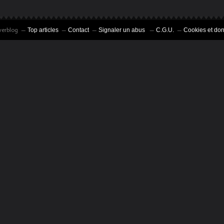
verblog
Top articles
Contact
Signaler un abus
C.G.U.
Cookies et do