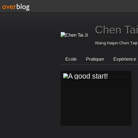
Chen Tai
Wang Haijun Chen Taij
Ecole
Pratiquer
Expérience
A GOOD START!