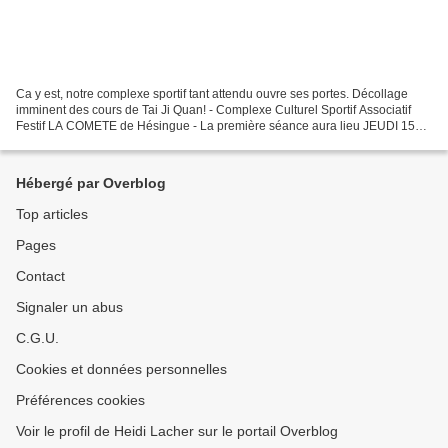
Ca y est, notre complexe sportif tant attendu ouvre ses portes. Décollage
imminent des cours de Tai Ji Quan! - Complexe Culturel Sportif Associatif
Festif LA COMETE de Hésingue - La première séance aura lieu JEUDI 15
octobre 2015 de 19h30 à 21h dans la...
Hébergé par Overblog
Top articles
Pages
Contact
Signaler un abus
C.G.U.
Cookies et données personnelles
Préférences cookies
Voir le profil de Heidi Lacher sur le portail Overblog