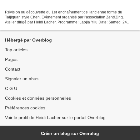
Révision ou découverte du 1er enchaînement de l'ancienne forme du
Taijiquan style Chen. Évènement organisé par l'association Zen&Zing.
Atelier dirigé par Heidi Lacher. Programme: Laojia Yilu Date: Samedi 24
octobre et Dimanche 25 octobre 2020 Horaire:...
Hébergé par Overblog
Top articles
Pages
Contact
Signaler un abus
C.G.U.
Cookies et données personnelles
Préférences cookies
Voir le profil de Heidi Lacher sur le portail Overblog
Créer un blog sur Overblog