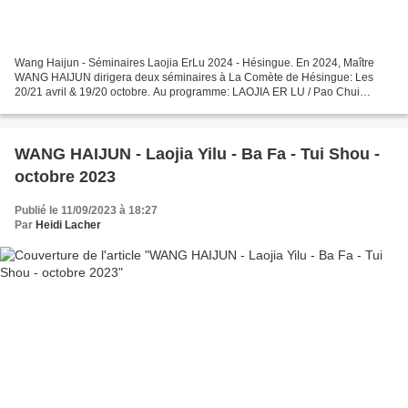
Wang Haijun - Séminaires Laojia ErLu 2024 - Hésingue. En 2024, Maître
WANG HAIJUN dirigera deux séminaires à La Comète de Hésingue: Les
20/21 avril & 19/20 octobre. Au programme: LAOJIA ER LU / Pao Chui
(forme des poings canons). Horaires: 10h-12h30 et...
WANG HAIJUN - Laojia Yilu - Ba Fa - Tui Shou -
octobre 2023
Publié le 11/09/2023 à 18:27
Par
Heidi Lacher