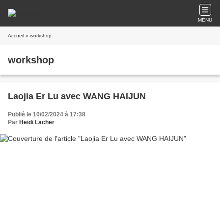
MENU
Accueil
» workshop
workshop
Laojia Er Lu avec WANG HAIJUN
Publié le 10/02/2024 à 17:38
Par
Heidi Lacher