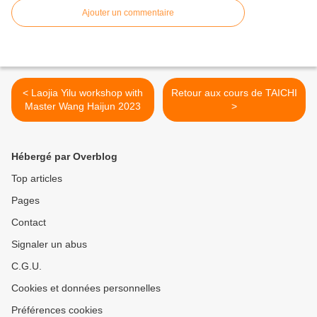
Ajouter un commentaire
< Laojia Yilu workshop with
Retour aux cours de TAICHI
Master Wang Haijun 2023
>
Hébergé par Overblog
Top articles
Pages
Contact
Signaler un abus
C.G.U.
Cookies et données personnelles
Préférences cookies