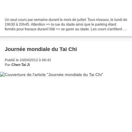
Un seul cours par semaine durant le mois de juillet: Tous niveaux, le lundi de
19h30 à 20h45. Attention >> la rue du stade ainsi que le parking étant
fermés pour travaux durant l'été >> se garer au stade. Les cours s'arrêtent en
août. Excellentes vacances...
Journée mondiale du Tai Chi
Publié le 24/04/2012 à 08:41
Par
Chen Tai Ji