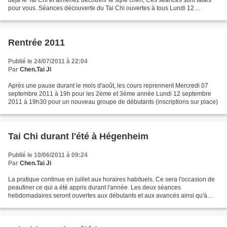
déjà le Tai Chi et aimeriez découvrir le style chen, Ces séances sont faites
pour vous. Séances découverte du Tai Chi ouvertes à tous Lundi 12
septembre 2011 Lundi 19 septembre 2011...
Rentrée 2011
Publié le 24/07/2011 à 22:04
Par
Chen.Tai Ji
Après une pause durant le mois d'août, les cours reprennent Mercredi 07
septembre 2011 à 19h pour les 2ème et 3ème année Lundi 12 septembre
2011 à 19h30 pour un nouveau groupe de débutants (inscriptions sur place)
Tai Chi durant l'été à Hégenheim
Publié le 10/06/2011 à 09:24
Par
Chen.Tai Ji
La pratique continue en juillet aux horaires habituels. Ce sera l'occasion de
peaufiner ce qui a été appris durant l'année. Les deux séances
hebdomadaires seront ouvertes aux débutants et aux avancés ainsi qu'à
tous ceux qui souhaiteraient nous rejoindre...