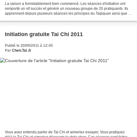
La saison a formidablement bien commencé. Les séances d'initiation ont
remporté un vif succès et généré un nouveau groupe de 20 pratiquants. Ils
apprennent depuis plusieurs séances les principes du Taijiquan ainsi que la
Forme 18 créée par Grand Maître...
Initiation gratuite Tai Chi 2011
Publié le 20/09/2011 à 12:45
Par
Chen.Tai Ji
Vous avez entendu parler de Tai Chi et aimeriez essayer, Vous pratiquez