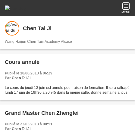
MENU
Chen Tai Ji
Wang Haijun Chen Taiji Academy Alsace
Cours annulé
Publié le 10/06/2013 à 06:29
Par
Chen Tai Ji
Le cours du jeudi 13 juin est annulé pour raison de formation. Il sera rattrapé
lundi 17 juin de 19h30 à 20h45 dans la même salle. Bonne semaine à tous
Grand Master Chen Zhenglei
Publié le 23/03/2013 à 00:51
Par
Chen Tai Ji