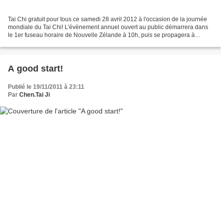
Tai Chi gratuit pour tous ce samedi 28 avril 2012 à l'occasion de la journée
mondiale du Tai Chi! L'évènement annuel ouvert au public démarrera dans
le 1er fuseau horaire de Nouvelle Zélande à 10h, puis se propagera à
travers l'Océanie, l'Asie, l'Afrique,...
A good start!
Publié le 19/11/2011 à 23:11
Par
Chen.Tai Ji