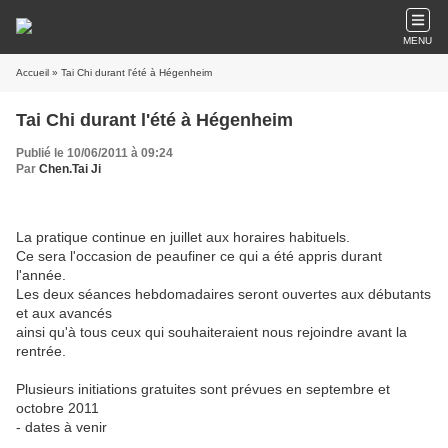
MENU
Accueil
» Tai Chi durant l'été à Hégenheim
Tai Chi durant l'été à Hégenheim
Publié le 10/06/2011 à 09:24
Par
Chen.Tai Ji
La pratique continue en juillet aux horaires habituels.
Ce sera l'occasion de peaufiner ce qui a été appris durant
l'année.
Les deux séances hebdomadaires seront ouvertes aux débutants
et aux avancés
ainsi qu'à tous ceux qui souhaiteraient nous rejoindre avant la
rentrée.
Plusieurs initiations gratuites sont prévues en septembre et
octobre 2011
- dates à venir