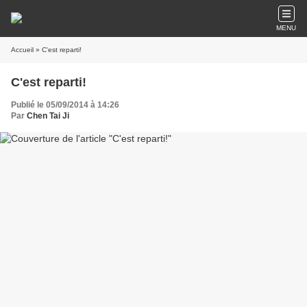
MENU
Accueil
» C'est reparti!
C'est reparti!
Publié le 05/09/2014 à 14:26
Par
Chen Tai Ji