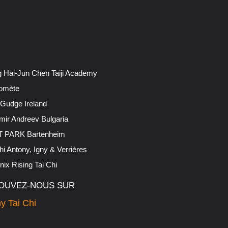
 Hai-Jun Chen Taiji Academy
omète
 Gudge Ireland
mir Andreev Bulgaria
 PARK Bartenheim
hi Antony, Igny & Verrières
ix Rising Tai Chi
OUVEZ-NOUS SUR
y Tai Chi