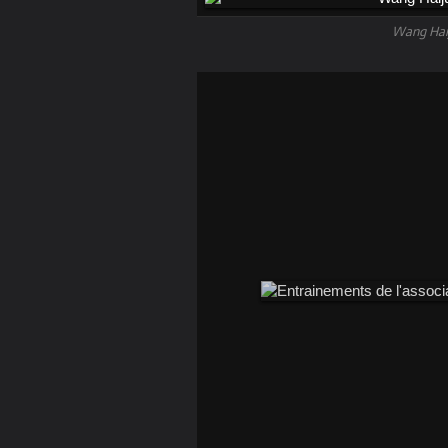
Wang Haij