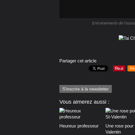
Entrainements de l'asso
Partager cet article
Re
S'inscrire à la newsletter
Vous aimerez aussi :
Heureux professeur
Une rose pour l
Valentin