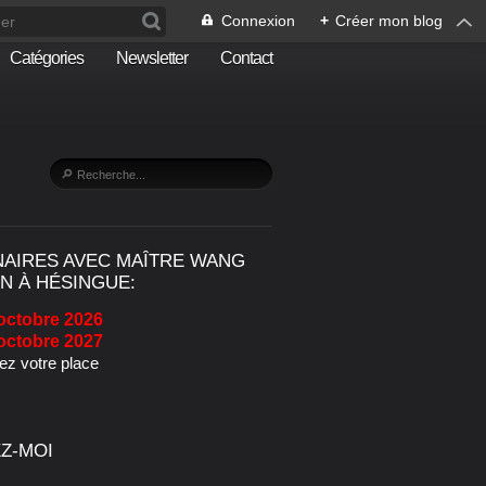
Connexion
+
Créer mon blog
Catégories
Newsletter
Contact
NAIRES AVEC MAÎTRE WANG
N À HÉSINGUE:
octobre 2026
octobre 2027
z votre place
Z-MOI