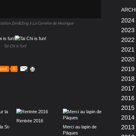
ARCH
2024
ciation Zen&Zing à La Comète de Hesingue
2023
2022
Tai Chi is fun!
2021
2020
2019
post
0
2018
2017
2016
2015
2014
Rentrée 2016
2013
a St-
Merci au lapin de
Pâques