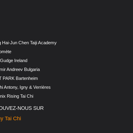
 Hai-Jun Chen Taiji Academy
omète
 Gudge Ireland
mir Andreev Bulgaria
 PARK Bartenheim
hi Antony, Igny & Verrières
ix Rising Tai Chi
OUVEZ-NOUS SUR
y Tai Chi