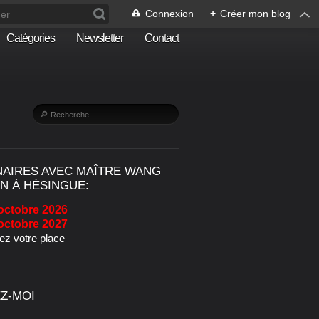
Connexion
+
Créer mon blog
Catégories
Newsletter
Contact
NAIRES AVEC MAÎTRE WANG
N À HÉSINGUE:
octobre 2026
octobre 2027
z votre place
Z-MOI