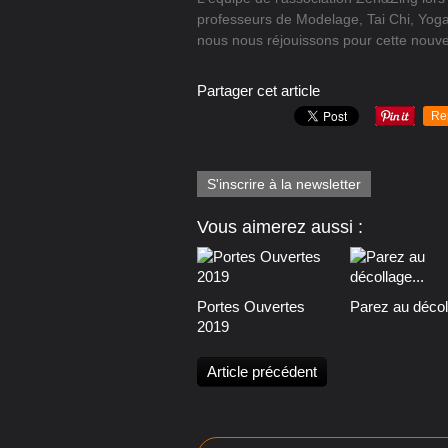
professeurs de Modelage, Tai Chi, Yoga
nous nous réjouissons pour cette nouve
Partager cet article
Re
S'inscrire à la newsletter
Vous aimerez aussi :
Portes Ouvertes
Parez au décoll
2019
Article précédent